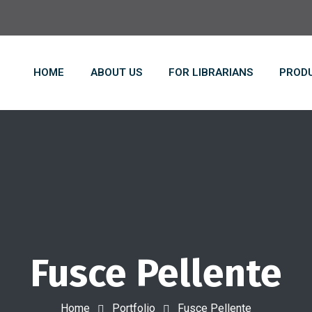
HOME
ABOUT US
FOR LIBRARIANS
PRODU
Fusce Pellente
Home
Portfolio
Fusce Pellente