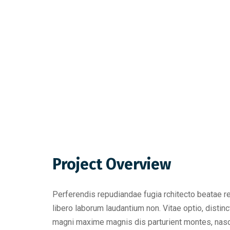
Project Overview
Perferendis repudiandae fugia rchitecto beatae r
libero laborum laudantium non. Vitae optio, dist
magni maxime magnis dis parturient montes, nascet