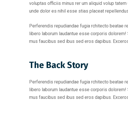
voluptas officiis minus rer um aliquid volup tat
unde dolor es nihil esse stias placeat repellend
Perferendis repudiandae fugia rchitecto beatae r
libero laborum laudantue esse corporis dolorem! 
mus faucibus sed ibus sed eros dapibus. Excero
The Back Story
Perferendis repudiandae fugia rchitecto beatae r
libero laborum laudantue esse corporis dolorem! 
mus faucibus sed ibus sed eros dapibus. Excero