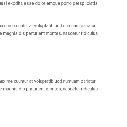
uasi expdita esse dolor emque porro perspi ciatis
maxime cuuntur at voluptatib uod numuam pariatur
 magnis dis parturient montes, nascetur ridiculus
maxime cuuntur at voluptatib uod numuam pariatur
 magnis dis parturient montes, nascetur ridiculus