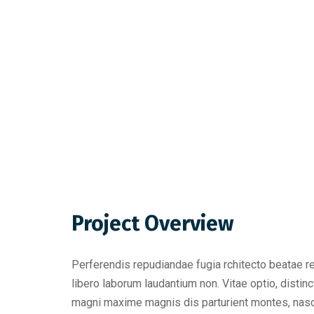
Project Overview
Perferendis repudiandae fugia rchitecto beatae r
libero laborum laudantium non. Vitae optio, dist
magni maxime magnis dis parturient montes, nascet