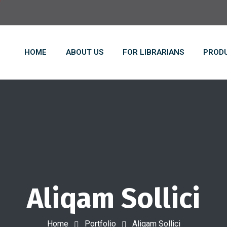
HOME
ABOUT US
FOR LIBRARIANS
PRODU
Aliqam Sollici
Home
Portfolio
Aliqam Sollici