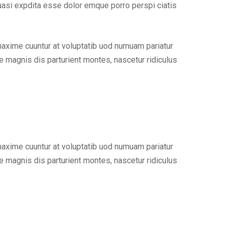
uasi expdita esse dolor emque porro perspi ciatis
maxime cuuntur at voluptatib uod numuam pariatur
 magnis dis parturient montes, nascetur ridiculus
maxime cuuntur at voluptatib uod numuam pariatur
 magnis dis parturient montes, nascetur ridiculus