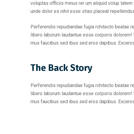
voluptas officiis minus rer um aliquid volup tat
unde dolor es nihil esse stias placeat repellend
Perferendis repudiandae fugia rchitecto beatae r
libero laborum laudantue esse corporis dolorem! 
mus faucibus sed ibus sed eros dapibus. Excero
The Back Story
Perferendis repudiandae fugia rchitecto beatae r
libero laborum laudantue esse corporis dolorem! 
mus faucibus sed ibus sed eros dapibus. Excero